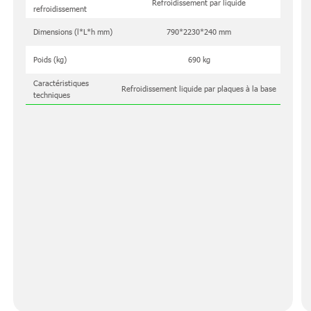
Refroidissement par liquide
refroidissement
Dimensions (l*L*h mm)
790*2230*240 mm
Poids (kg)
690 kg
Caractéristiques
Refroidissement liquide par plaques à la base
techniques